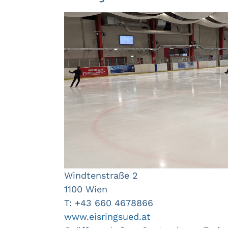
Windtenstraße 2
1100 Wien
T: +43 660 4678866
www.eisringsued.at