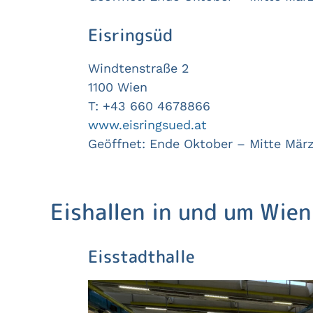
Eisringsüd
Windtenstraße 2
1100 Wien
T: +43 660 4678866
www.eisringsued.at
Geöffnet: Ende Oktober – Mitte Mär
Eishallen in und um Wien
Eisstadthalle