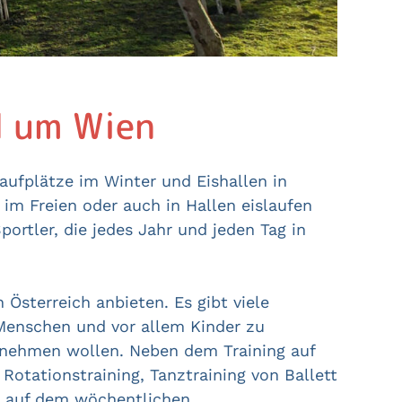
d um Wien
laufplätze im Winter und Eishallen in
im Freien oder auch in Hallen eislaufen
portler, die jedes Jahr und jeden Tag in
 Österreich anbieten. Es gibt viele
 Menschen und vor allem Kinder zu
lnehmen wollen. Neben dem Training auf
Rotationstraining, Tanztraining von Ballett
g auf dem wöchentlichen