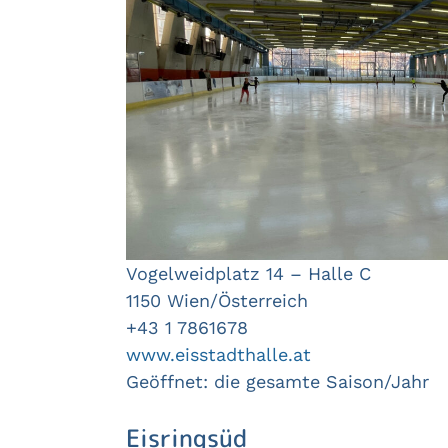
Vogelweidplatz 14 – Halle C
1150 Wien/Österreich
+43 1 7861678
www.eisstadthalle.at
Geöffnet: die gesamte Saison/Jahr
Eisringsüd