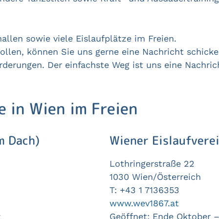
allen sowie viele Eislaufplätze im Freien.
ollen, können Sie uns gerne eine Nachricht schicke
rderungen. Der einfachste Weg ist uns eine Nachric
e in Wien im Freien
m Dach)
Wiener Eislaufvere
Lothringerstraße 22
1030 Wien/Österreich
T: +43 1 7136353
www.wev1867.at
z
Geöffnet: Ende Oktober –