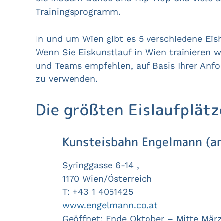
Trainingsprogramm.
In und um Wien gibt es 5 verschiedene Eish
Wenn Sie Eiskunstlauf in Wien trainieren w
und Teams empfehlen, auf Basis Ihrer Anfo
zu verwenden.
Die größten Eislaufplätz
Kunsteisbahn Engelmann (a
Syringgasse 6-14 ,
1170 Wien/Österreich
T: +43 1 4051425
www.engelmann.co.at
Geöffnet: Ende Oktober – Mitte Mär