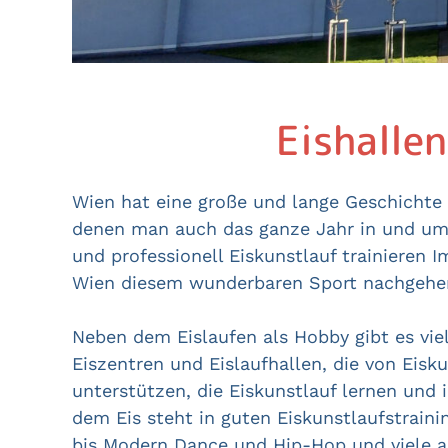
Eishalle
Wien hat eine große und lange Geschichte i
denen man auch das ganze Jahr in und um W
und professionell Eiskunstlauf trainieren I
Wien diesem wunderbaren Sport nachgehe
Neben dem Eislaufen als Hobby gibt es viele
Eiszentren und Eislaufhallen, die von Eis
unterstützen, die Eiskunstlauf lernen un
dem Eis steht in guten Eiskunstlaufstraini
bis Modern Dance und Hip-Hop und viele a