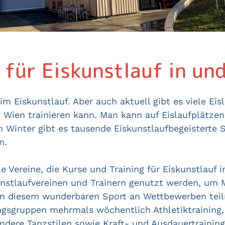
n für Eiskunstlauf in un
m Eiskunstlauf. Aber auch aktuell gibt es viele Eis
ien trainieren kann. Man kann auf Eislaufplätzen 
m Winter gibt es tausende Eiskunstlaufbegeisterte S
n.
 Vereine, die Kurse und Training für Eiskunstlauf in
kunstlaufvereinen und Trainern genutzt werden, um
d in diesem wunderbaren Sport an Wettbewerben tei
ngsgruppen mehrmals wöchentlich Athletiktraining, 
ndere Tanzstilen sowie Kraft- und Ausdauertrainin