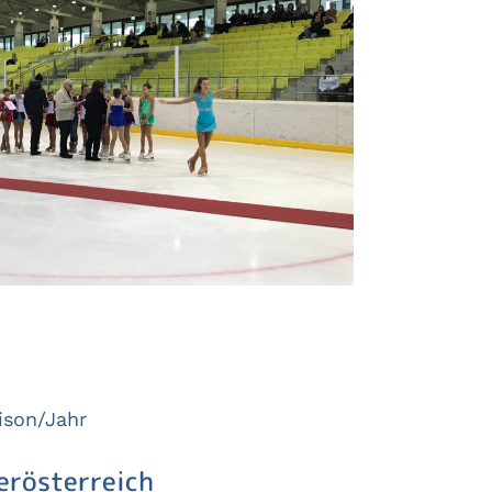
ison/Jahr
erösterreich