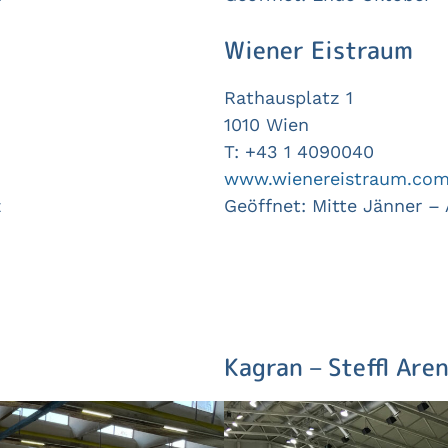
Wiener Eistraum
Rathausplatz 1
1010 Wien
T: +43 1 4090040
www.wienereistraum.co
z
Geöffnet: Mitte Jänner –
Kagran – Steffl Are