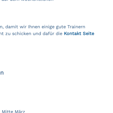
n, damit wir Ihnen einige gute Trainern
ht zu schicken und dafür die
Kontakt
Seite
in
 Mitte März