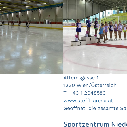
Attemsgasse 1
1220 Wien/Österreich
T: +43 1 2048580
www.steffl-arena.at
Geöffnet: die gesamte Sa
Sportzentrum Nied