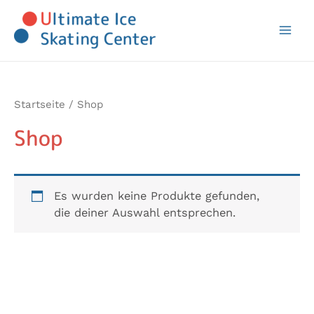
Zum
Mai
Inhalt
Men
springen
Startseite
/ Shop
Shop
Es wurden keine Produkte gefunden,
die deiner Auswahl entsprechen.